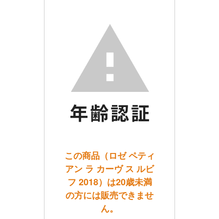
この商品（ロゼ ペティ
アン ラ カーヴ ス ルビ
フ 2018）は20歳未満
の方には販売できませ
ん。