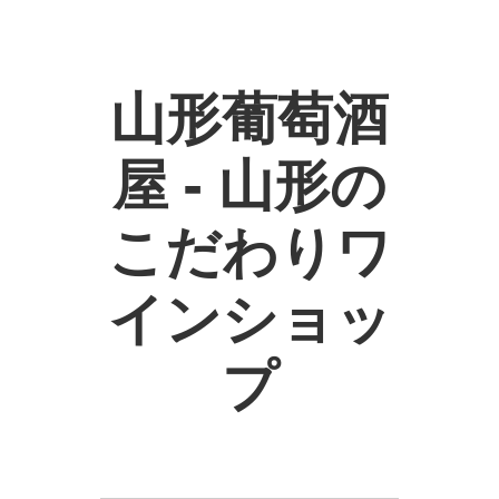
山形葡萄酒
屋 - 山形の
こだわりワ
インショッ
プ