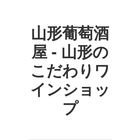
山形葡萄酒
屋 - 山形の
こだわりワ
インショッ
プ