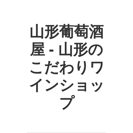
山形葡萄酒
屋 - 山形の
こだわりワ
インショッ
プ