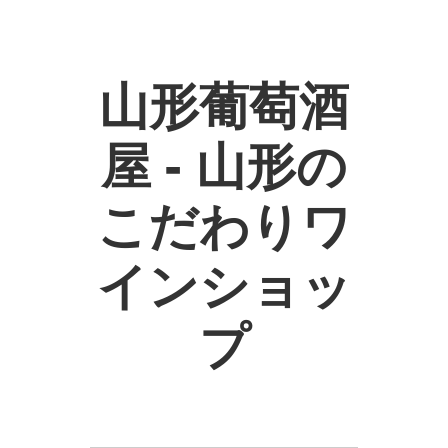
山形葡萄酒
屋 - 山形の
こだわりワ
インショッ
プ