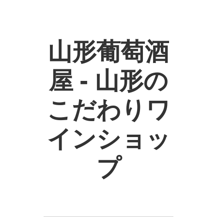
山形葡萄酒
屋 - 山形の
こだわりワ
インショッ
プ