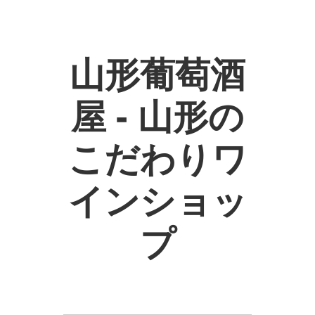
山形葡萄酒
屋 - 山形の
こだわりワ
インショッ
プ