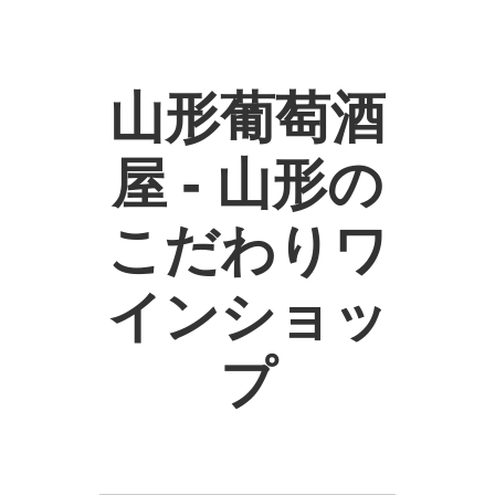
山形葡萄酒
屋 - 山形の
こだわりワ
インショッ
プ