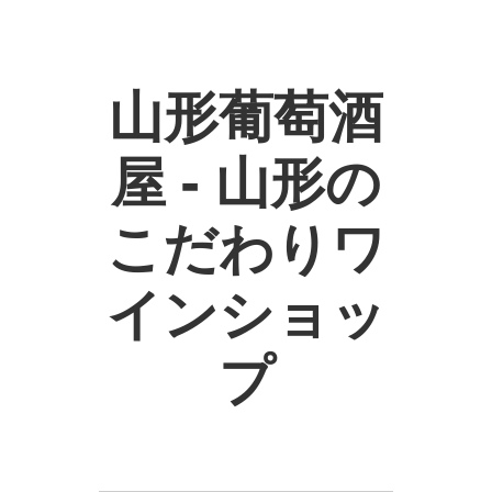
山形葡萄酒
屋 - 山形の
こだわりワ
インショッ
プ