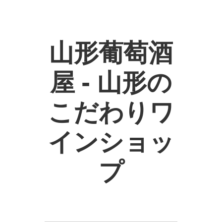
山形葡萄酒
屋 - 山形の
こだわりワ
インショッ
プ