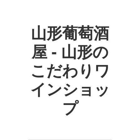
山形葡萄酒
屋 - 山形の
こだわりワ
インショッ
プ