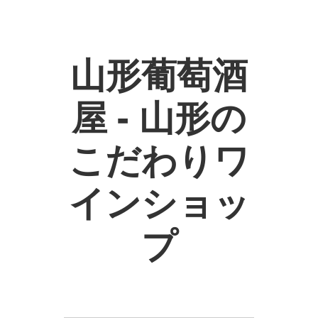
山形葡萄酒
屋 - 山形の
こだわりワ
インショッ
プ