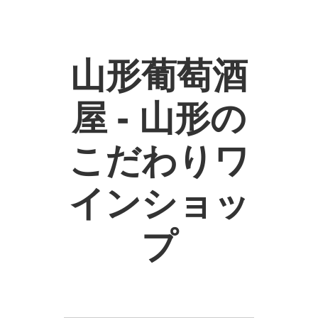
山形葡萄酒
屋 - 山形の
こだわりワ
インショッ
プ