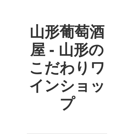
山形葡萄酒
屋 - 山形の
こだわりワ
インショッ
プ