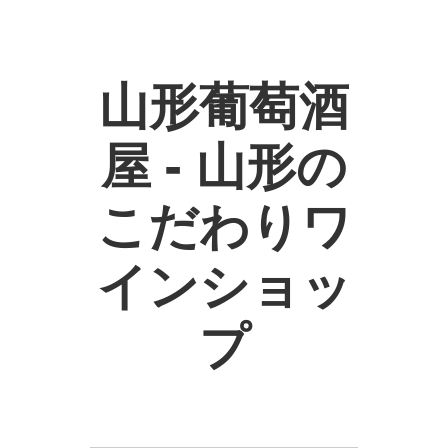
山形葡萄酒
屋 - 山形の
こだわりワ
インショッ
プ