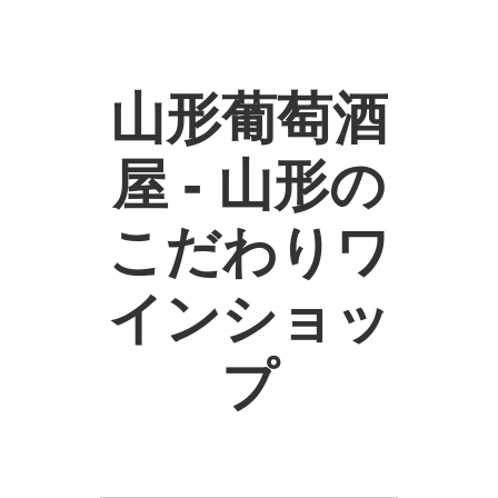
山形葡萄酒
屋 - 山形の
こだわりワ
インショッ
プ