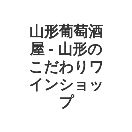
山形葡萄酒
屋 - 山形の
こだわりワ
インショッ
プ