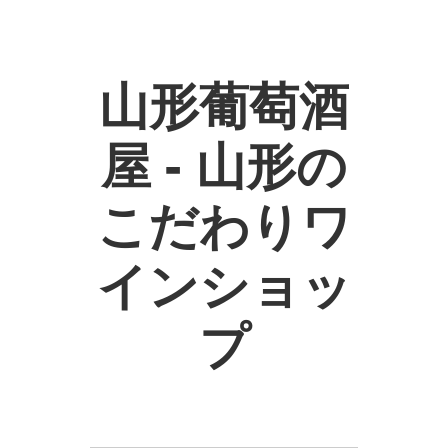
山形葡萄酒
屋 - 山形の
こだわりワ
インショッ
プ