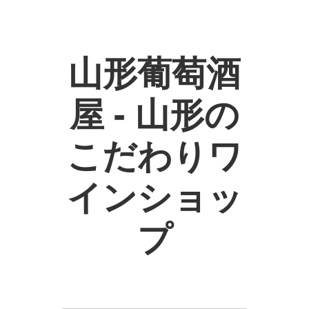
山形葡萄酒
屋 - 山形の
こだわりワ
インショッ
プ