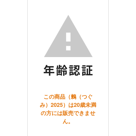
この商品（鶫（つぐ
み）2025）は20歳未満
の方には販売できませ
ん。