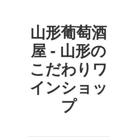
山形葡萄酒
屋 - 山形の
こだわりワ
インショッ
プ