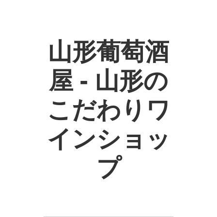
山形葡萄酒
屋 - 山形の
こだわりワ
インショッ
プ