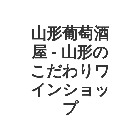
山形葡萄酒
屋 - 山形の
こだわりワ
インショッ
プ