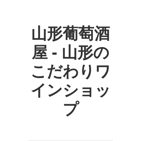
山形葡萄酒
屋 - 山形の
こだわりワ
インショッ
プ