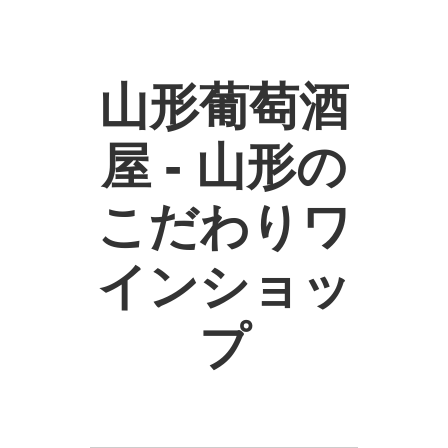
山形葡萄酒
屋 - 山形の
こだわりワ
インショッ
プ