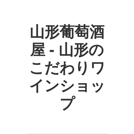
山形葡萄酒
屋 - 山形の
こだわりワ
インショッ
プ