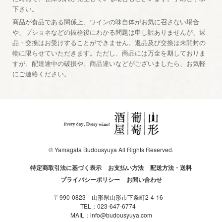
下さい。
商品が食品である関係上、ワインの味自体がお気に召さない場合
や、ブショネなどの抜栓後にわかる問題は申し訳ありませんが、返
品・交換はお受けすることができません。返品及び交換は未開封の
物に限らせていただきます。ただし、商品には万全を期しておりま
すが、配達途中の破損や、商品違いなどがございましたら、お気軽
にご連絡ください。
© Yamagata Budousyuya All Rights Reserved.
特定商取引法に基づく表示
お支払い方法
配送方法・送料
プライバシーポリシー
お問い合わせ
〒990-0823 山形県山形市下条町2-4-16
TEL：
023-647-6774
MAIL：
info@budousyuya.com