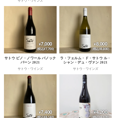
サトウ・ワインズ
7,000
8,000
(税込¥7,700)
(税込¥8,800)
サトウ ピノ・ノワール バノック
ラ・フェルム・ド・サトウ ル・
バーン 2021
シャン・デュ・ヴァン 2021
サトウ・ワインズ
サトウ・ワインズ
7,400
4,200
(税込¥8,140)
(税込¥4,620)