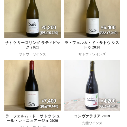
5,200
6,400
(税込¥5,720)
(税込¥7,040)
サトウ リースリング ラティピッ
ラ・フェルム・ド・サトウ シス
ク 2021
トゥ 2020
サトウ・ワインズ
サトウ・ワインズ
7,400
4,200
(税込¥8,140)
(税込¥4,620)
ラ・フェルム・ド・サトウ シュ
コンヴァラリア 2019
ール・レ・ニュアージュ 2020
九能ワインズ