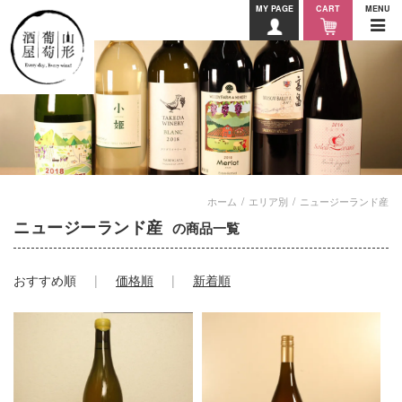
MY PAGE
CART
MENU
ホーム
エリア別
ニュージーランド産
ニュージーランド産
の商品一覧
おすすめ順
価格順
新着順