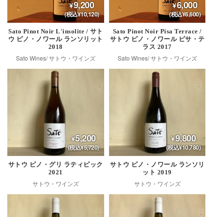
9,200
6,000
(税込¥10,120)
(税込¥6,600)
Sato Pinot Noir L'insolite / サト
Sato Pinot Noir Pisa Terrace /
ウ ピノ・ノワール ランソリット
サトウ ピノ・ノワール ピサ・テ
2018
ラス 2017
Sato Wines/ サトウ・ワインズ
Sato Wines/ サトウ・ワインズ
5,200
9,800
(税込¥5,720)
(税込¥10,780)
サトウ ピノ・グリ ラティピック
サトウ ピノ・ノワール ランソリ
2021
ット 2019
サトウ・ワインズ
サトウ・ワインズ