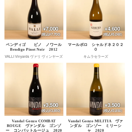
7,000
4,600
(税込¥7,700)
(税込¥5,060)
ベンディゴ ピノ ノワール
マールボロ シャルドネ２０２
Bendigo Pinot Noir 2012
０
VALLI Vinyards ヴァリ ヴィンヤーズ
キムラセラーズ
3,500
3,500
(税込¥3,850)
(税込¥3,850)
Vandal Gonzo COMBAT
Vandal Gonzo MILITIA ヴァ
ROUGE ヴァンダル ゴンゾ
ンダル ゴンゾー ミリーシ
ー コンバットルージュ 2020
ャ 2020