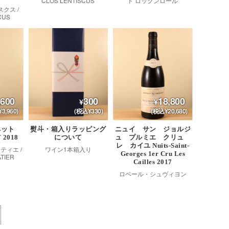
CLOS LENTISCUS
ド ロックンロール
クス /
CUS
,600
300
18,800
3,960)
(税込¥330)
(税込¥20,680)
ペット
熨斗・箱入りラッピング
ニュイ サン ジョルジ
 2018
について
ュ プルミエ クリュ
レ カイユ Nuits-Saint-
ティエ /
ワイン1本箱入り
Georges 1er Cru Les
CATIER
Cailles 2017
ロベール・シュヴィヨン