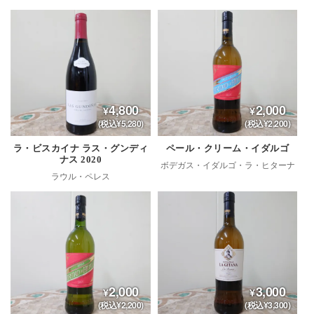
4,800
2,000
(税込¥5,280)
(税込¥2,200)
ラ・ビスカイナ ラス・グンディ
ペール・クリーム・イダルゴ
ナス 2020
ボデガス・イダルゴ・ラ・ヒターナ
ラウル・ペレス
2,000
3,000
(税込¥2,200)
(税込¥3,300)