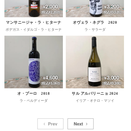
2,000
3,200
(税込¥2,200)
(税込¥3,520)
マンサニージャ・ラ・ヒターナ
オヴェラ・ネグラ 2020
ボデガス・イダルゴ・ラ・ヒターナ
ラ・サラーダ
4,600
3,000
(税込¥5,060)
(税込¥3,300)
オ・プーロ 2018
サル アルバリーニョ 2024
ラ・ペルディーダ
イリア・オテロ・マソイ
Prev
Next