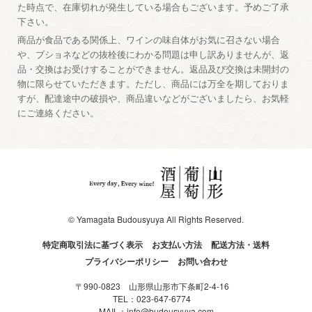
た時点で、在庫切れが発生している場合もございます。予めご了承
下さい。
商品が食品である関係上、ワインの味自体がお気に召さない場合
や、ブショネなどの抜栓後にわかる問題は申し訳ありませんが、返
品・交換はお受けすることができません。返品及び交換は未開封の
物に限らせていただきます。ただし、商品には万全を期しておりま
すが、配達途中の破損や、商品違いなどがございましたら、お気軽
にご連絡ください。
© Yamagata Budousyuya All Rights Reserved.
特定商取引法に基づく表示
お支払い方法
配送方法・送料
プライバシーポリシー
お問い合わせ
〒990-0823 山形県山形市下条町2-4-16
TEL：
023-647-6774
MAIL：
info@budousyuya.com