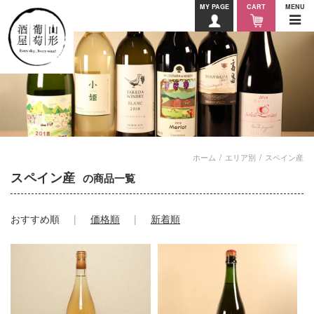
MY PAGE
CART
MENU
ホーム
エリア別
スペイン産
スペイン産
の商品一覧
おすすめ順
価格順
新着順