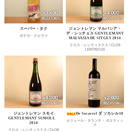
3,600
4,000
(税込¥3,960)
(税込¥4,400)
スーパー・タク
ジェントレマン マルバシア・
デ・シッチェス GENTLEMANT
ボデガ・クエヴァ
MALVASIA DE SITGES 2014
クロス・レンティスクス / CLOS
LENTISCUS
4,000
2,800
(税込¥4,400)
(税込¥3,080)
ジェントレマン スモイ
De Socarrel ダ ソカレル18
GENTLEMANT SUMOLL
セリェール・タランナ・ ポエティッ
2014
ク
クロス・レンティスクス / CLOS