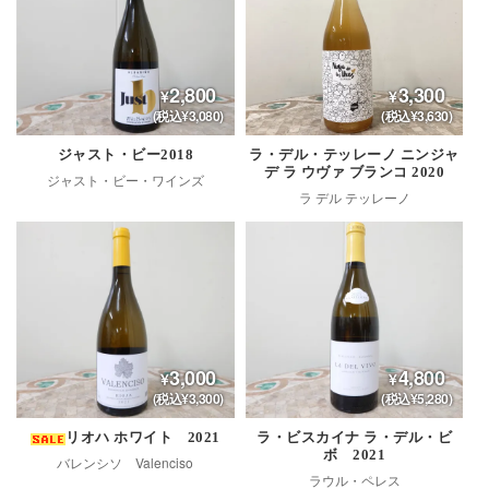
2,800
3,300
(税込¥3,080)
(税込¥3,630)
ジャスト・ビー2018
ラ・デル・テッレーノ ニンジャ
デ ラ ウヴァ ブランコ 2020
ジャスト・ビー・ワインズ
ラ デル テッレーノ
3,000
4,800
(税込¥3,300)
(税込¥5,280)
リオハ ホワイト 2021
ラ・ビスカイナ ラ・デル・ビ
ボ 2021
バレンシソ Valenciso
ラウル・ペレス