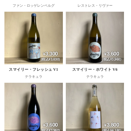
ファン・ロッゲレンベルグ
レストレス・リヴァー
3,300
3,600
(税込¥3,630)
(税込¥3,960)
スマイリー・フレッシュ V1
スマイリー・ホワイト V6
テラキュラ
テラキュラ
3,600
3,800
(税込¥3,960)
(税込¥4,180)