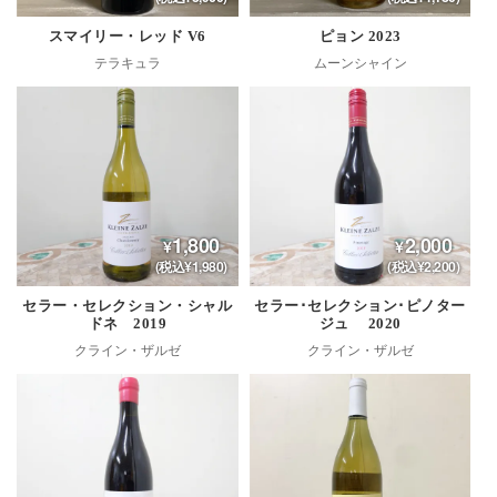
スマイリー・レッド V6
ピョン 2023
テラキュラ
ムーンシャイン
1,800
2,000
(税込¥1,980)
(税込¥2,200)
セラー・セレクション・シャル
セラー･セレクション･ピノター
ドネ 2019
ジュ 2020
クライン・ザルゼ
クライン・ザルゼ