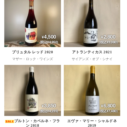
4,500
2,800
(税込¥4,950)
(税込¥3,080)
ブリュタル レッド 2020
アトランティカス 2021
マザー・ロック・ワインズ
サイアンズ・オブ・シナイ
3,850
6,800
(税込¥4,235)
(税込¥7,480)
ブルトン・カベルネ・フラ
エヴァ・マリー・シャルドネ
ン 2018
2019