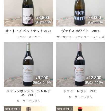
3,800
6,000
(税込¥4,180)
(税込¥6,600)
オ・ト・メ ペットナット 2022
ヴァイス ホワイト 2014
ヨハン・メイヤー
ザ・サディ・ファミリー・ワインズ
9,200
12,800
(税込¥10,120)
(税込¥14,080)
ステレンボッシュ・シャルド
ドライ・レッド 2015
ネ 2015
リーウ・パッサン
リーウ・パッサン
SOLD OUT
SOLD OUT