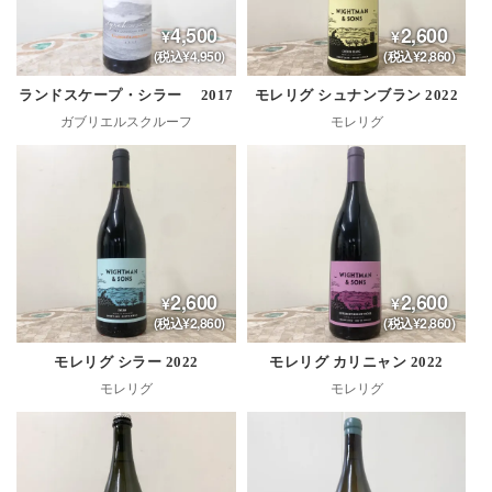
4,500
2,600
(税込¥4,950)
(税込¥2,860)
ランドスケープ・シラー 2017
モレリグ シュナンブラン 2022
ガブリエルスクルーフ
モレリグ
2,600
2,600
(税込¥2,860)
(税込¥2,860)
モレリグ シラー 2022
モレリグ カリニャン 2022
モレリグ
モレリグ