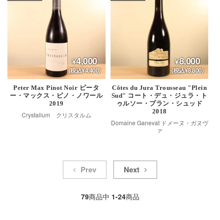
4,000
8,000
(税込¥4,400)
(税込¥8,800)
Peter Max Pinot Noir ピータ
Côtes du Jura Trousseau "Plein
ー・マックス・ピノ・ノワール
Sud" コート・デュ・ジュラ・ト
2019
ゥルソー・プラン・シュッド
2018
Crystallum クリスタルム
Domaine Ganevat ドメーヌ・ガヌヴ
ァ
Prev
Next
79
商品中
1-24
商品