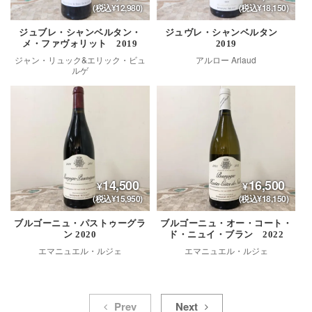
(税込¥12,980)
(税込¥18,150)
ジュブレ・シャンベルタン・
ジュヴレ・シャンベルタン
メ・ファヴォリット 2019
2019
ジャン・リュック&エリック・ビュ
アルロー Arlaud
ルゲ
14,500
16,500
(税込¥15,950)
(税込¥18,150)
ブルゴーニュ・パストゥーグラ
ブルゴーニュ・オー・コート・
ン 2020
ド・ニュイ・ブラン 2022
エマニュエル・ルジェ
エマニュエル・ルジェ
Prev
Next