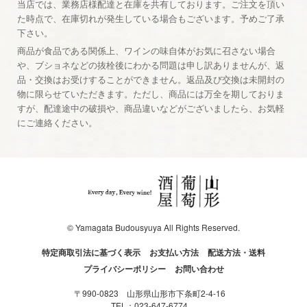
当店では、業務店様配達と在庫を共有しております。ご注文を頂い
た時点で、在庫切れが発生している場合もございます。予めご了承
下さい。
商品が食品である関係上、ワインの味自体がお気に召さない場合
や、ブショネなどの抜栓後にわかる問題は申し訳ありませんが、返
品・交換はお受けすることができません。返品及び交換は未開封の
物に限らせていただきます。ただし、商品には万全を期しておりま
すが、配達途中の破損や、商品違いなどがございましたら、お気軽
にご連絡ください。
© Yamagata Budousyuya All Rights Reserved.
特定商取引法に基づく表示
お支払い方法
配送方法・送料
プライバシーポリシー
お問い合わせ
〒990-0823 山形県山形市下条町2-4-16
TEL：
023-647-6774