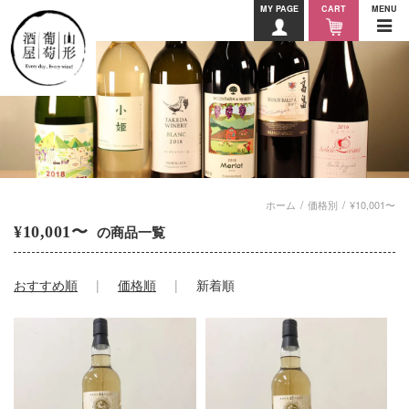
MY PAGE
CART
MENU
ホーム
価格別
¥10,001〜
¥10,001〜
の商品一覧
おすすめ順
価格順
新着順