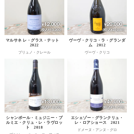
12,000
20,000
(税込¥13,200)
(税込¥22,000)
マルサネ レ・グラス・テット
ヴーヴ・クリコ・ラ・グランダ
2022
ム 2012
ブリュノ・クレール
ヴーヴ・クリコ
13,000
47,000
(税込¥14,300)
(税込¥51,700)
シャンボール・ミュジニー・プ
エシェゾー・グランクリュ・
ルミエ・クリュ・レ・ラヴロッ
レ・ロアショース 2021
ト 2018
ドメーヌ・アンヌ・グロ