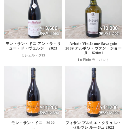
13,600
10,000
(税込¥14,960)
(税込¥11,000)
モレ・サン・ドニ アン・ラ・リ
Arbois Vin Jaune Savagnin
ュー・ド・ヴェルジ 2023
2009 アルボワ・ヴァン・ジョー
ヌ 620ml
ミシェル・グロ
La Pinte ラ・パント
11,200
11,200
(税込¥12,320)
(税込¥12,320)
モレ・サン・ドニ 2022
フィサン プルミエ・クリュ レ・
ゼルヴレ ルージュ 2022