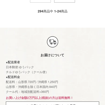
294
商品中
1-24
商品
お届けについて
●配送業者
日本郵便 ゆうパック
チルドゆうパック（クール便）
●配送料金
配送料：山形県 720円 / 沖縄県 1,250円
山形県・沖縄県を除く日本国内 840円
クール代：地域別配送料+360円
お買い上げ金額2万円以上(税抜)の方は送料無料！