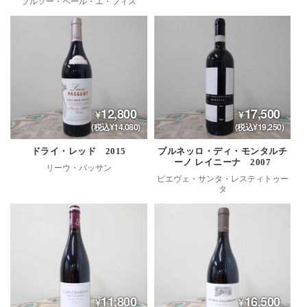
ブルソー・ペール・エ・フィス
12,800
17,500
(税込¥14,080)
(税込¥19,250)
ドライ・レッド 2015
ブルネッロ・ディ・モンタルチ
ーノ レイニーナ 2007
リーウ・パッサン
ピエヴェ・サンタ・レスティトゥー
タ
11,800
16,500