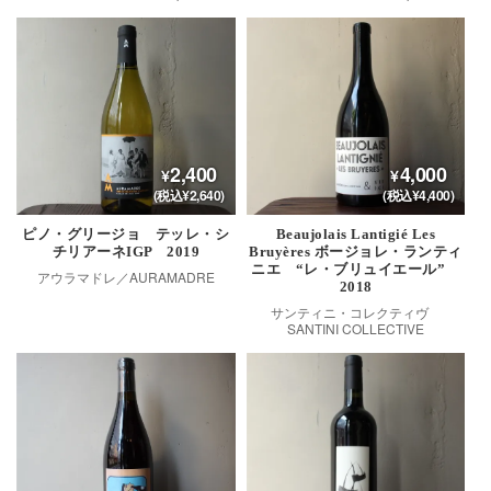
2,400
4,000
(税込¥2,640)
(税込¥4,400)
ピノ・グリージョ テッレ・シ
Beaujolais Lantigié Les
チリアーネIGP 2019
Bruyères ボージョレ・ランティ
ニエ “レ・ブリュイエール”
アウラマドレ／AURAMADRE
2018
サンティニ・コレクティヴ
SANTINI COLLECTIVE