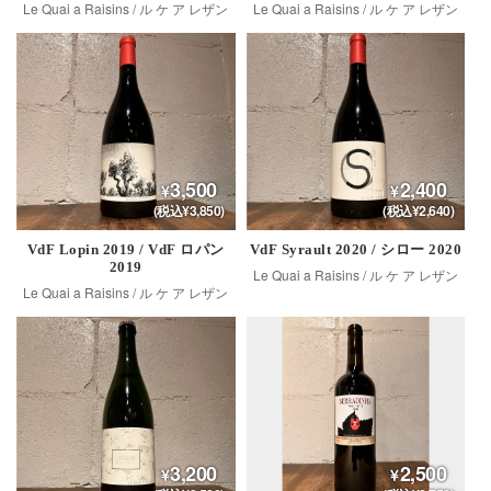
Le Quai a Raisins / ル ケ ア レザン
Le Quai a Raisins / ル ケ ア レザン
3,500
2,400
(税込¥3,850)
(税込¥2,640)
VdF Lopin 2019 / VdF ロパン
VdF Syrault 2020 / シロー 2020
2019
Le Quai a Raisins / ル ケ ア レザン
Le Quai a Raisins / ル ケ ア レザン
3,200
2,500