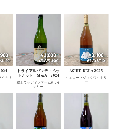
,900
3,000
3,400
3,190)
(税込¥3,300)
(税込¥3,740)
2024
トライアルバッチ・ペッ
ASHID DELA 2025
トナット・M＆A 2024
ワイナリ
イエローマジックワイナリ
ー
蔵王ウッディファーム&ワイ
ナリー