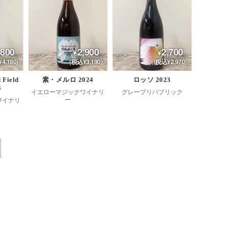
,800
2,900
2,700
4,180)
(税込¥3,190)
(税込¥2,970)
 Field
素・メルロ 2024
ロッソ 2023
3
イエローマジックワイナリ
グレープリパブリック
ー
ワイナリ