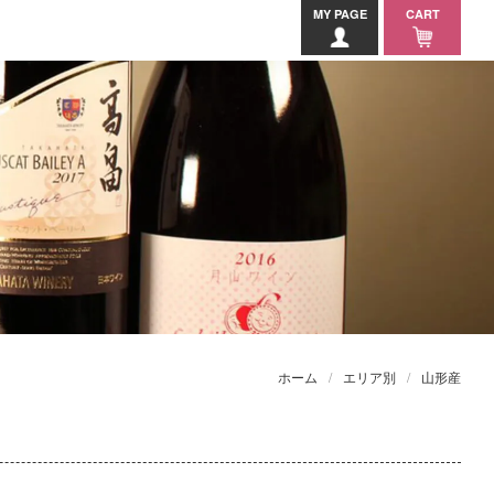
MY PAGE
CART
ホーム
エリア別
山形産