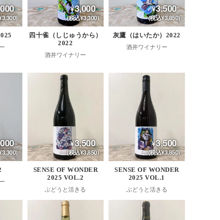
,000
3,000
3,500
3,300)
(税込¥3,300)
(税込¥3,850)
025
四十雀（しじゅうから）
灰鷹（はいたか）2022
2022
ー
酒井ワイナリー
酒井ワイナリー
,000
3,500
3,500
3,300)
(税込¥3,850)
(税込¥3,850)
2
SENSE OF WONDER
SENSE OF WONDER
2025 VOL.2
2025 VOL.1
ー
ぶどうと活きる
ぶどうと活きる