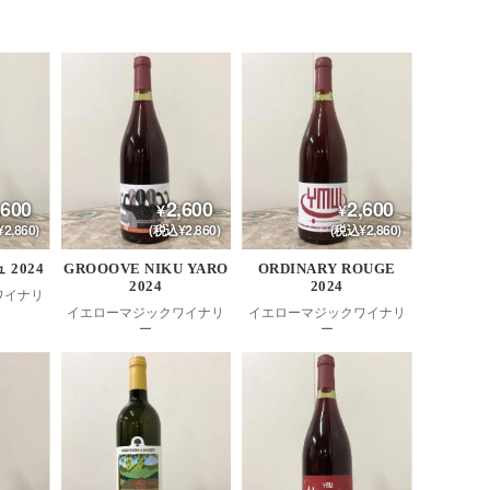
,600
2,600
2,600
2,860)
(税込¥2,860)
(税込¥2,860)
 2024
GROOOVE NIKU YARO
ORDINARY ROUGE
2024
2024
ワイナリ
イエローマジックワイナリ
イエローマジックワイナリ
ー
ー