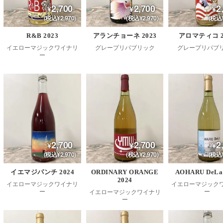
2,700
2,700
2
(税込¥2,970)
(税込¥2,970)
(税込¥
R&B 2023
アランチョーネ 2023
アロマティコ 2
イエローマジックワイナリ
グレープリパブリック
グレープリパブ
ー
2,700
2,700
2
(税込¥2,970)
(税込¥2,970)
(税込¥
イエマジパンチ 2024
ORDINARY ORANGE
AOHARU DeLa
2024
イエローマジックワイナリ
イエローマジック
ー
ー
イエローマジックワイナリ
ー