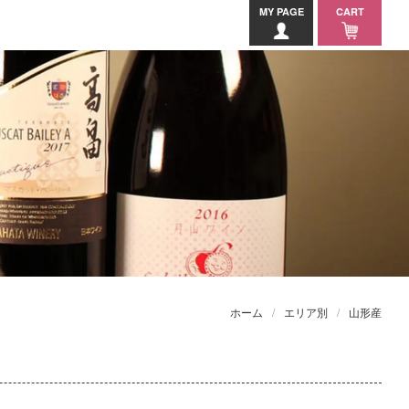
MY PAGE
CART
ホーム
エリア別
山形産