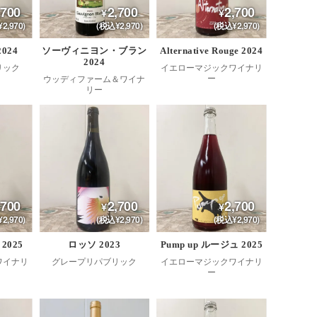
,700
2,700
2,700
2,970)
(税込¥2,970)
(税込¥2,970)
024
ソーヴィニヨン・ブラン
Alternative Rouge 2024
2024
リック
イエローマジックワイナリ
ー
ウッディファーム＆ワイナ
リー
,700
2,700
2,700
2,970)
(税込¥2,970)
(税込¥2,970)
 2025
ロッソ 2023
Pump up ルージュ 2025
ワイナリ
グレープリパブリック
イエローマジックワイナリ
ー