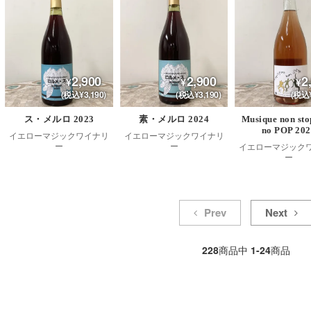
2,900
2,900
2
(税込¥3,190)
(税込¥3,190)
(税込¥
ス・メルロ 2023
素・メルロ 2024
Musique non st
no POP 20
イエローマジックワイナリ
イエローマジックワイナリ
ー
ー
イエローマジック
ー
Prev
Next
228
商品中
1-24
商品