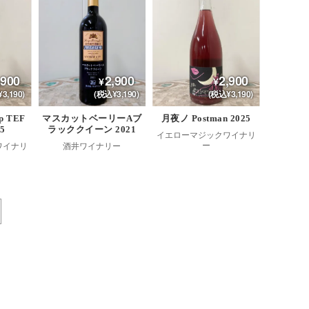
,900
2,900
2,900
3,190)
(税込¥3,190)
(税込¥3,190)
op TEF
マスカットベーリーAブ
月夜ノ Postman 2025
25
ラッククイーン 2021
イエローマジックワイナリ
ー
ワイナリ
酒井ワイナリー