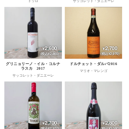
トッロ
サッコレット・ダニエーレ
2,600
2,700
(税込¥2,860)
(税込¥2,970)
グリニョリーノ・イル・コルナ
ドルチェット・ダルバ2016
ラスカ 2017
マリオ・マレンゴ
サッコレット・ダニエーレ
2,700
2,800
(税込¥2,970)
(税込¥3,080)