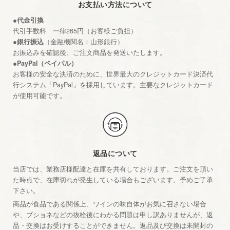
お支払い方法について
●代金引換
代引手数料 一律265円（お客様ご負担）
●銀行振込
（金融機関名：山形銀行）
お振込みを確認後、ご注文商品を発送いたします。
●PayPal（ペイパル）
お客様の安全な決済のために、世界最大のクレジットカード決済代
行システム「PayPal」を採用しています。主要なクレジットカード
が使用可能です。
返品について
当店では、業務店様配達と在庫を共有しております。ご注文を頂い
た時点で、在庫切れが発生している場合もございます。予めご了承
下さい。
商品が食品である関係上、ワインの味自体がお気に召さない場合
や、ブショネなどの抜栓後にわかる問題は申し訳ありませんが、返
品・交換はお受けすることができません。返品及び交換は未開封の