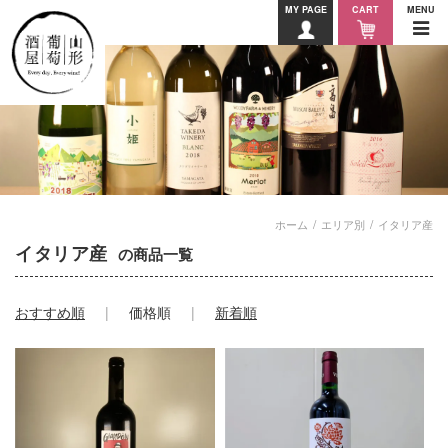
MY PAGE
CART
MENU
ホーム
エリア別
イタリア産
イタリア産
の商品一覧
おすすめ順
価格順
新着順