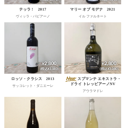
テッラ ! 2017
マリー オブ モデナ 2021
ヴィッラ・パピアーノ
イル ファルネート
2,800
2,800
(税込¥3,080)
(税込¥3,080)
ロッソ・クラシス 2013
スプマンテ エキストラ・
ドライ トレッビアーノNV
サッコレット・ダニエーレ
アウラマドレ