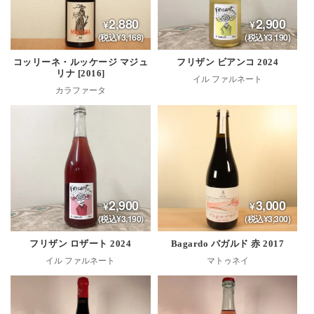
2,880
2,900
(税込¥3,168)
(税込¥3,190)
コッリーネ・ルッケージ マジュ
フリザン ビアンコ 2024
リナ [2016]
イル ファルネート
カラファータ
2,900
3,000
(税込¥3,190)
(税込¥3,300)
フリザン ロザート 2024
Bagardo バガルド 赤 2017
イル ファルネート
マトゥネイ