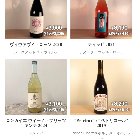
3,000
3,100
(税込¥3,300)
(税込¥3,410)
ヴィヴァヴィ・ロッソ 2020
ティッピ 2021
レ・クアットロ・ヴォルテ
テヌータ・マッキアローラ
3,100
3,200
(税込¥3,410)
(税込¥3,520)
ロンカイエ ヴィーノ・フリッツ
“Petricor” / “ペトリコール“
ァンテ 2024
2019
メンティ
Portes Obertes ポルテス・オベルテ
ス