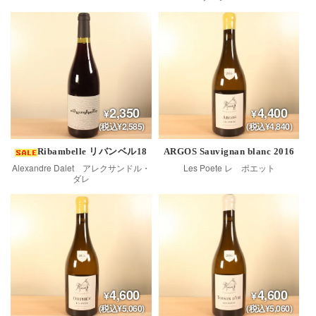
2,350
4,400
(税込¥2,585)
(税込¥4,840)
Ribambelle リバンベル18
ARGOS Sauvignan blanc 2016
Alexandre Dalet アレクサンドル・
Les Poete レ ポエット
ダレ
4,600
4,600
(税込¥5,060)
(税込¥5,060)