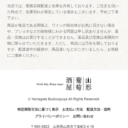
当店では、業務店様配達と在庫を共有しております。ご注文を頂い
た時点で、在庫切れが発生している場合もございます。予めご了承
下さい。
商品が食品である関係上、ワインの味自体がお気に召さない場合
や、ブショネなどの抜栓後にわかる問題は申し訳ありませんが、返
品・交換はお受けすることができません。返品及び交換は未開封の
物に限らせていただきます。ただし、商品には万全を期しておりま
すが、配達途中の破損や、商品違いなどがございましたら、お気軽
にご連絡ください。
© Yamagata Budousyuya All Rights Reserved.
特定商取引法に基づく表示
お支払い方法
配送方法・送料
プライバシーポリシー
お問い合わせ
〒990-0823 山形県山形市下条町2-4-16