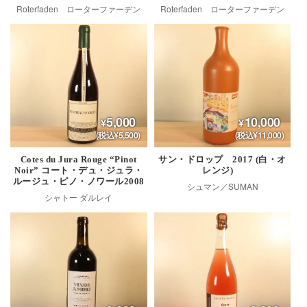
Roterfaden ローターファーデン
Roterfaden ローターファーデン
5,000
10,000
(税込¥5,500)
(税込¥11,000)
Cotes du Jura Rouge “Pinot
サン・ドロップ 2017 (白・オ
Noir” コート・デュ・ジュラ・
レンジ)
ルージュ・ピノ・ノワール2008
シュマン／SUMAN
シャトー ダルレイ