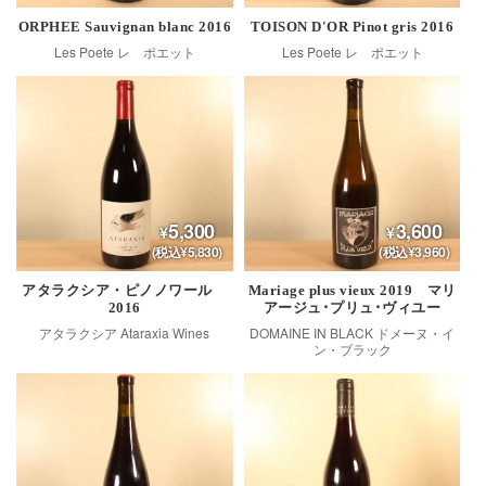
ORPHEE Sauvignan blanc 2016
TOISON D'OR Pinot gris 2016
Les Poete レ ポエット
Les Poete レ ポエット
5,300
3,600
(税込¥5,830)
(税込¥3,960)
アタラクシア・ピノノワール
Mariage plus vieux 2019 マリ
2016
アージュ･プリュ･ヴィユー
アタラクシア Ataraxia Wines
DOMAINE IN BLACK ドメーヌ・イ
ン・ブラック