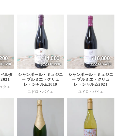
200
14,800
16,800
0,120)
(税込¥16,280)
(税込¥18,480)
ンベルタ
シャンボール・ミュジニ
シャンボール・ミュジニ
2021
ー プルミエ・クリュ
ー プルミエ・クリュ
レ・シャルム2019
レ・シャルム2021
ュクエ
ユドロ・バイエ
ユドロ・バイエ