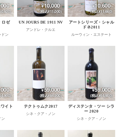
,000
10,000
10,600
0,600)
(税込¥11,000)
(税込¥11,660)
 ロゼ
UN JOURS DE 1911 NV
アートシリーズ・シャル
ドネ2011
アンドレ・クルエ
ンドン
ルーウィン・エステート
,000
59,000
59,000
4,900)
(税込¥64,900)
(税込¥64,900)
ホワイト
テクトゥムク2017
ディステンタ・ツー シラ
ー 2020
シネ・クア・ノン
ノン
シネ・クア・ノン