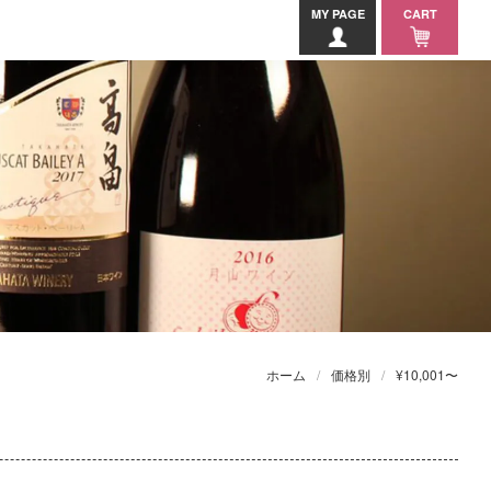
MY PAGE
CART
ホーム
価格別
¥10,001〜