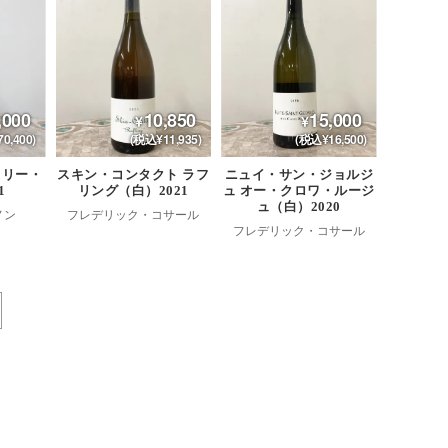
,000
10,850
15,000
0,400)
(税込¥11,935)
(税込¥16,500)
スリー・
スキン・コンタクト ラフ
ニュイ・サン・ジョルジ
1
リング（白）2021
ュ オー・クロワ・ルージ
ュ（白）2020
ノン
フレデリック・コサール
フレデリック・コサール