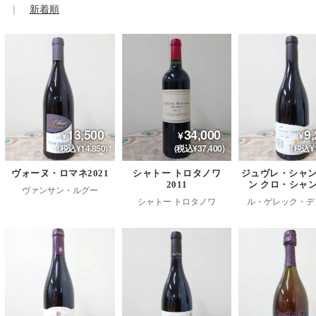
新着順
13,500
34,000
9,
(税込¥14,850)
(税込¥37,400)
(税込¥1
ヴォーヌ・ロマネ2021
シャトー トロタノワ
ジュヴレ・シャ
2011
ン クロ・シャン
ヴァンサン・ルグー
シャトー トロタノワ
ル・ゲレック・デ