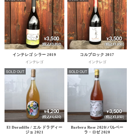
3,500
3,500
(税込¥3,850)
(税込¥3,850)
インテレゴ シラー 2019
コルブロック 2017
インテレゴ
インテレゴ
SOLD OUT
SOLD OUT
4,200
3,500
(税込¥4,620)
(税込¥3,850)
El Doradillo / エル ドラディー
Barbera Rose 2020/バルベー
ジョ 2021
ラ・ロゼ 2020