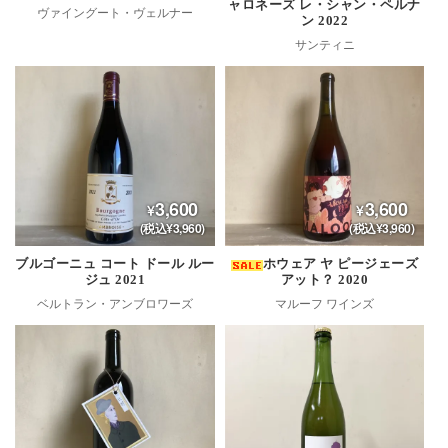
ャロネーズ レ・シャン・ペルナ
ヴァイングート・ヴェルナー
ン 2022
サンティニ
3,600
3,600
(税込¥3,960)
(税込¥3,960)
ブルゴーニュ コート ドール ルー
ホウェア ヤ ピージェーズ
ジュ 2021
アット？ 2020
ベルトラン・アンブロワーズ
マルーフ ワインズ