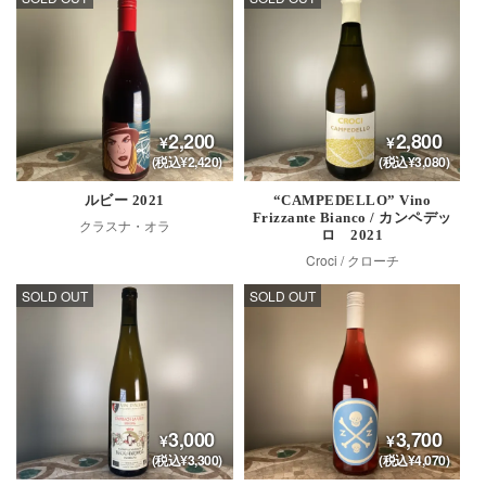
2,200
2,800
(税込¥2,420)
(税込¥3,080)
ルビー 2021
“CAMPEDELLO” Vino
Frizzante Bianco / カンペデッ
クラスナ・オラ
ロ 2021
Croci / クローチ
SOLD OUT
SOLD OUT
3,000
3,700
(税込¥3,300)
(税込¥4,070)