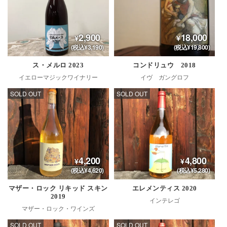
2,900
18,000
(税込¥3,190)
(税込¥19,800)
ス・メルロ 2023
コンドリュウ 2018
イエローマジックワイナリー
イヴ ガングロフ
SOLD OUT
SOLD OUT
4,200
4,800
(税込¥4,620)
(税込¥5,280)
マザー・ロック リキッド スキン
エレメンティス 2020
2019
インテレゴ
マザー・ロック・ワインズ
SOLD OUT
SOLD OUT