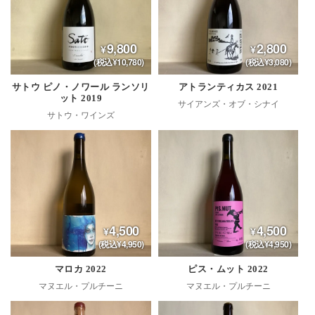
9,800
2,800
(税込¥10,780)
(税込¥3,080)
サトウ ピノ・ノワール ランソリ
アトランティカス 2021
ット 2019
サイアンズ・オブ・シナイ
サトウ・ワインズ
4,500
4,500
(税込¥4,950)
(税込¥4,950)
マロカ 2022
ピス・ムット 2022
マヌエル・プルチーニ
マヌエル・プルチーニ