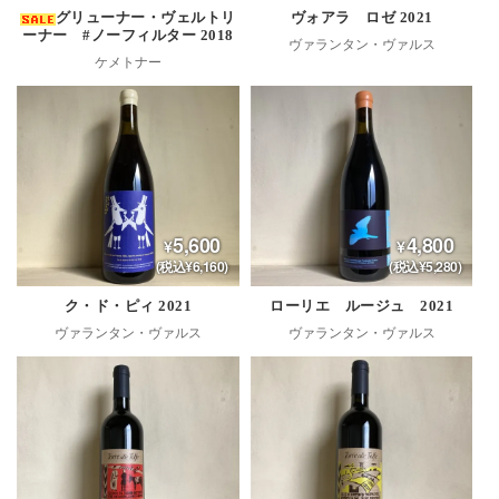
グリューナー・ヴェルトリ
ヴォアラ ロゼ 2021
ーナー #ノーフィルター 2018
ヴァランタン・ヴァルス
ケメトナー
5,600
4,800
(税込¥6,160)
(税込¥5,280)
ク・ド・ピィ 2021
ローリエ ルージュ 2021
ヴァランタン・ヴァルス
ヴァランタン・ヴァルス