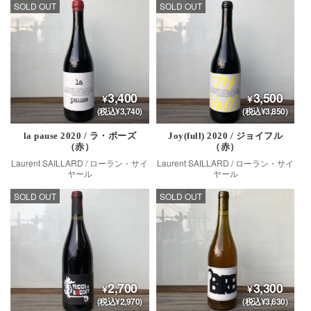
SOLD OUT
SOLD OUT
3,400
3,500
(税込¥3,740)
(税込¥3,850)
la pause 2020 / ラ・ポーズ
Joy(full) 2020 / ジョイフル
（赤）
（赤）
Laurent SAILLARD / ローラン・サイ
Laurent SAILLARD / ローラン・サイ
ヤール
ヤール
SOLD OUT
SOLD OUT
2,700
3,300
(税込¥2,970)
(税込¥3,630)