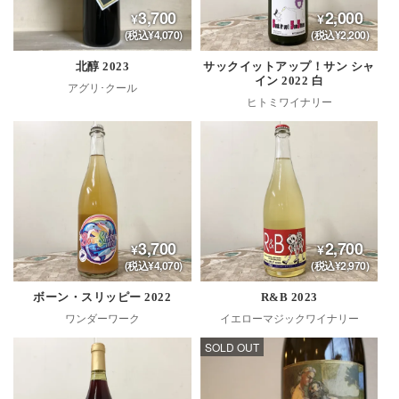
3,700
2,000
(税込¥4,070)
(税込¥2,200)
北醇 2023
サックイットアップ！サン シャ
イン 2022 白
アグリ･クール
ヒトミワイナリー
3,700
2,700
(税込¥4,070)
(税込¥2,970)
ボーン・スリッピー 2022
R&B 2023
ワンダーワーク
イエローマジックワイナリー
SOLD OUT