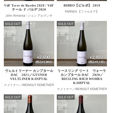
VdF Terre de Bardet 2020 / VdF
BIRBO【ビルボ】 2019
テール ド バルデ 2020
FARNEA 【ファルネア】
John Almansa / ジョン アルマンサ
SOLD OUT
SOLD OUT
2,600
2,850
(税込¥2,860)
(税込¥3,135)
ヴェルトリーナー カンプタール
リースリング リート ウォーラ
DAC 2021／GTUNER
カンプタール DAC 2020／
VELTLINER KANPTAL
RIESLING RIED WOHRA
KAMPTAL
ケメトナー／WEINGUT KEMETNER
ケメトナー／WEINGUT KEMETNER
SOLD OUT
SOLD OUT