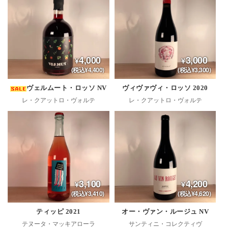
4,000
3,000
(税込¥4,400)
(税込¥3,300)
ヴェルムート・ロッソ NV
ヴィヴァヴィ・ロッソ 2020
レ・クアットロ・ヴォルテ
レ・クアットロ・ヴォルテ
3,100
4,200
(税込¥3,410)
(税込¥4,620)
ティッピ 2021
オー・ヴァン・ルージュ NV
テヌータ・マッキアローラ
サンティニ・コレクティヴ