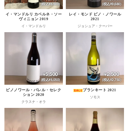
(税込¥6,600)
(税込¥9,680)
イ・マンドルリ カベルネ・ソー
レイ・モンド ピノ・ノワール
ヴィニョン 2019
2021
イ・マンドルリ
ジョシュア・クーパー
5,500
2,500
(税込¥6,050)
(税込¥2,750)
ピノノワール・バレル・セレク
ブランキート 2021
ション 2020
ソモス
クラスナ・オラ