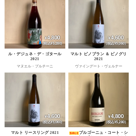
4,800
4,600
(税込¥5,280)
(税込¥5,060)
ル・デジュネ・デ・ゴタール
マルト ピノブラン ＆ ピノグリ
2021
2021
マヌエル・プルチーニ
ヴァイングート・ヴェルナー
4,600
4,800
(税込¥5,060)
(税込¥5,280)
マルト リースリング 2021
ブルゴーニュ・コート・シ