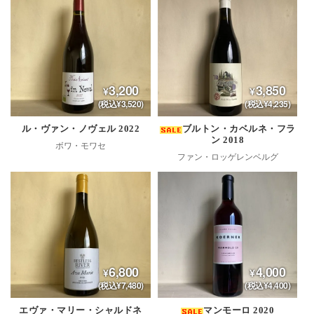
3,200
3,850
(税込¥3,520)
(税込¥4,235)
ル・ヴァン・ノヴェル 2022
ブルトン・カベルネ・フラ
ン 2018
ボワ・モワセ
ファン・ロッゲレンベルグ
6,800
4,000
(税込¥7,480)
(税込¥4,400)
エヴァ・マリー・シャルドネ
マンモーロ 2020