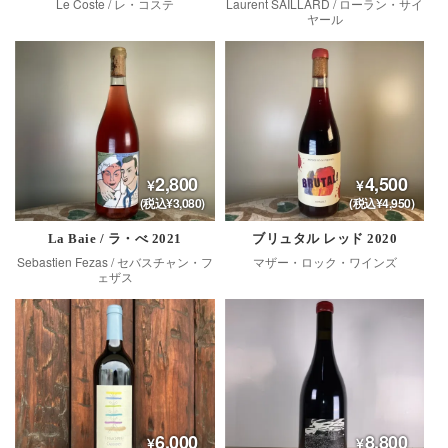
Le Coste / レ・コステ
Laurent SAILLARD / ローラン・サイ
ヤール
2,800
4,500
(税込¥3,080)
(税込¥4,950)
La Baie / ラ・べ 2021
ブリュタル レッド 2020
Sebastien Fezas / セバスチャン・フ
マザー・ロック・ワインズ
ェザス
6,000
8,800