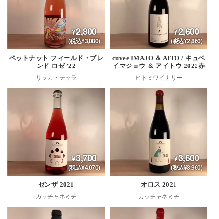
2,800
2,600
(税込¥3,080)
(税込¥2,860)
ペットナット フィールド・ブレ
cuvee IMAJO ＆ AITO / キュベ
ンド ロゼ ’22
イマジョウ ＆ アイトウ 2022赤
リッカ・テッラ
ヒトミワイナリー
3,700
3,600
(税込¥4,070)
(税込¥3,960)
ゼンザ 2021
オロス 2021
カッチャネミチ
カッチャネミチ