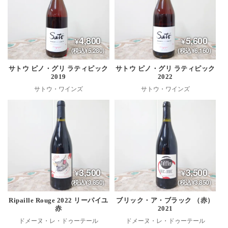
4,800
5,600
(税込¥5,280)
(税込¥6,160)
サトウ ピノ・グリ ラティピック
サトウ ピノ・グリ ラティピック
2019
2022
サトウ・ワインズ
サトウ・ワインズ
3,500
3,500
(税込¥3,850)
(税込¥3,850)
Ripaille Rouge 2022 リーパイユ
ブリック・ア・ブラック （赤）
赤
2021
ドメーヌ・レ・ドゥーテール
ドメーヌ・レ・ドゥーテール