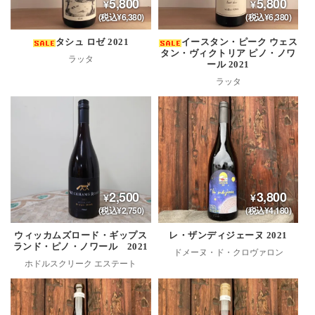
5,800
5,800
(税込¥6,380)
(税込¥6,380)
タシュ ロゼ 2021
イースタン・ピーク ウェス
タン・ヴィクトリア ピノ・ノワ
ラッタ
ール 2021
ラッタ
2,500
3,800
(税込¥2,750)
(税込¥4,180)
ウィッカムズロード・ギップス
レ・ザンディジェーヌ 2021
ランド・ピノ・ノワール 2021
ドメーヌ・ド・クロヴァロン
ホドルスクリーク エステート