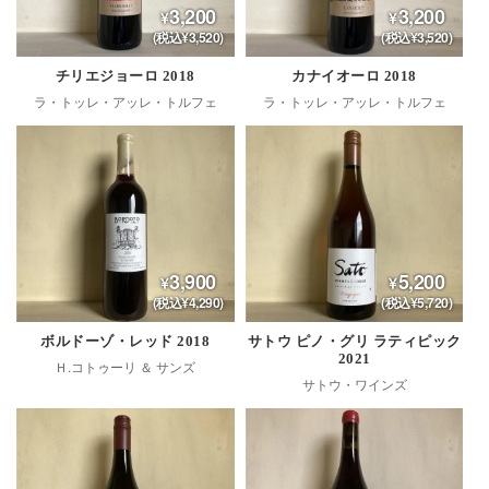
3,200
3,200
(税込¥3,520)
(税込¥3,520)
チリエジョーロ 2018
カナイオーロ 2018
ラ・トッレ・アッレ・トルフェ
ラ・トッレ・アッレ・トルフェ
3,900
5,200
(税込¥4,290)
(税込¥5,720)
ボルドーゾ・レッド 2018
サトウ ピノ・グリ ラティピック
2021
Ｈ.コトゥーリ ＆ サンズ
サトウ・ワインズ