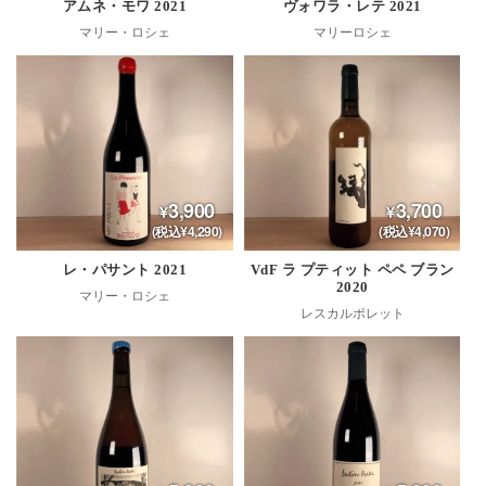
アムネ・モワ 2021
ヴォワラ・レテ 2021
マリー・ロシェ
マリーロシェ
3,900
3,700
(税込¥4,290)
(税込¥4,070)
レ・パサント 2021
VdF ラ プティット ペペ ブラン
2020
マリー・ロシェ
レスカルポレット