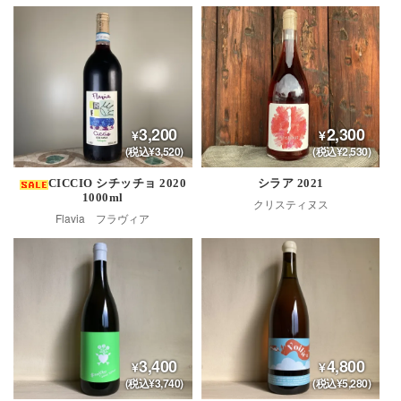
3,200
2,300
(税込¥3,520)
(税込¥2,530)
CICCIO シチッチョ 2020
シラア 2021
1000ml
クリスティヌス
Flavia フラヴィア
3,400
4,800
(税込¥3,740)
(税込¥5,280)