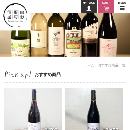
MY PAGE
CART
MENU
おすすめ商品一覧
ホーム
おすすめ商品
3,700
3,600